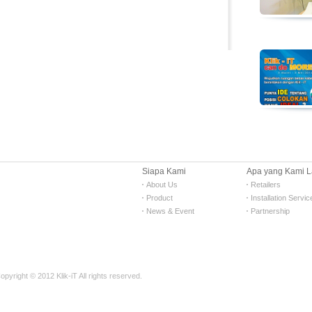
Siapa Kami
Apa yang Kami 
About Us
Retailers
Product
Installation Servic
News & Event
Partnership
opyright © 2012 Klik-iT All rights reserved.