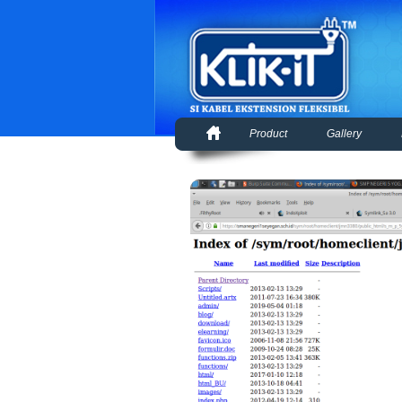
Product
Gallery